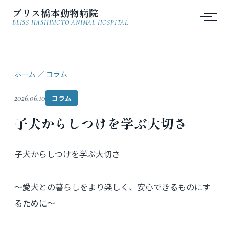
ブリス橋本動物病院
BLISS HASHIMOTO ANIMAL HOSPITAL
ホーム
／
コラム
2026.06.10
コラム
子犬からしつけを学ぶ大切さ
子犬からしつけを学ぶ大切さ
〜愛犬との暮らしをより楽しく、安心できるものにす
るために〜