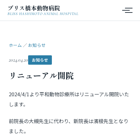
ブリス橋本動物病院
BLISS HASHIMOTO ANIMAL HOSPITAL
ホーム
／
お知らせ
2024.04.20
お知らせ
リニューアル開院
2024/4/1より平和動物診療所はリニューアル開院いた
します。
前院長の大槻先生に代わり、新院長は濱根先生となり
ました。