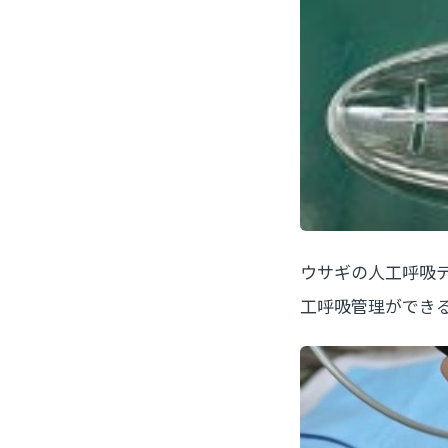
ウサギの人工呼吸
工呼吸管理ができ