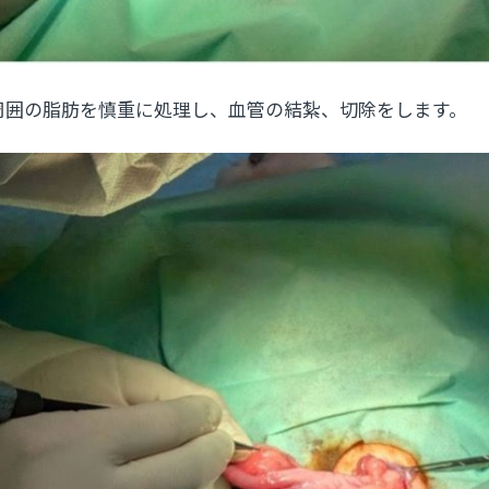
周囲の脂肪を慎重に処理し、血管の結紮、切除をします。