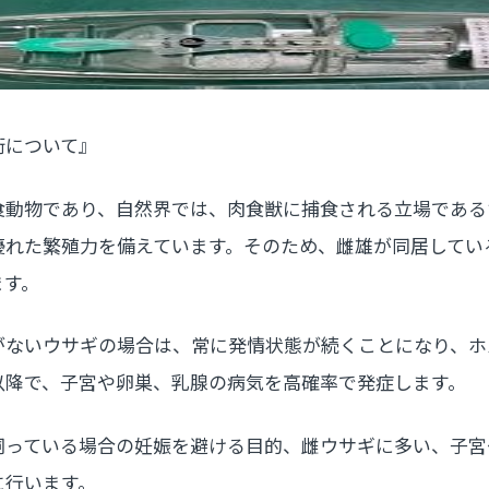
術について』
食動物であり、自然界では、肉食獣に捕食される立場である
優れた繁殖力を備えています。そのため、雌雄が同居してい
ます。
がないウサギの場合は、常に発情状態が続くことになり、ホ
以降で、子宮や卵巣、乳腺の病気を高確率で発症します。
飼っている場合の妊娠を避ける目的、雌ウサギに多い、子宮
に行います。