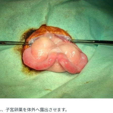
し、子宮卵巣を体外へ露出させます。