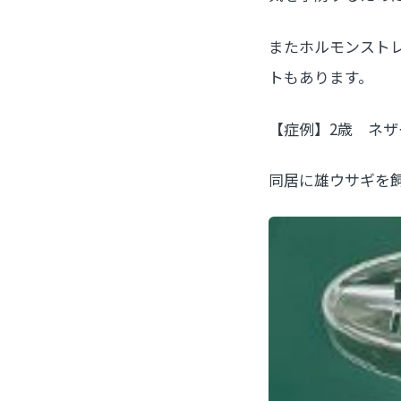
またホルモンスト
トもあります。
【症例】2歳 ネ
同居に雄ウサギを