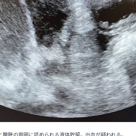
囲に認められる液体貯留。出血が疑われる。