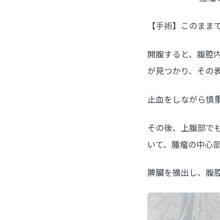
【手術】このまま
開腹すると、腹腔
が見つかり、その
止血をしながら慎
その後、上腹部で
いて、腫瘤の中心
脾臓を摘出し、腹