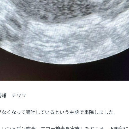
勢雄 チワワ
がなくなって嘔吐しているという主訴で来院しました。
、レントゲン検査、エコー検査を実施したところ、下腹部に