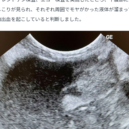
しこりが見られ、それぞれ周囲でモヤがかった液体が溜まっ
内出血を起こしていると判断しました。