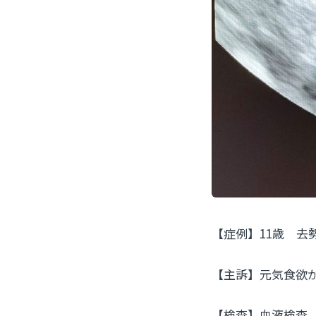
【症例】11歳 去
【主訴】元気食欲
【検査】血液検査