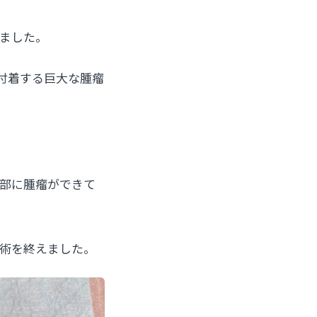
ました。
付着する巨大な腫瘤
部に腫瘤ができて
術を終えました。