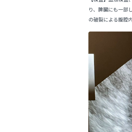
り、脾臓にも一部
の破裂による腹腔