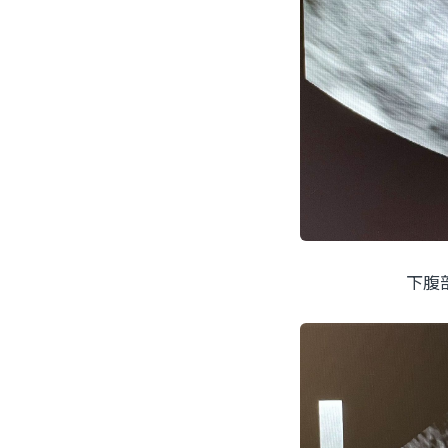
下腹部に認