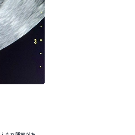
大きな腫瘤があ