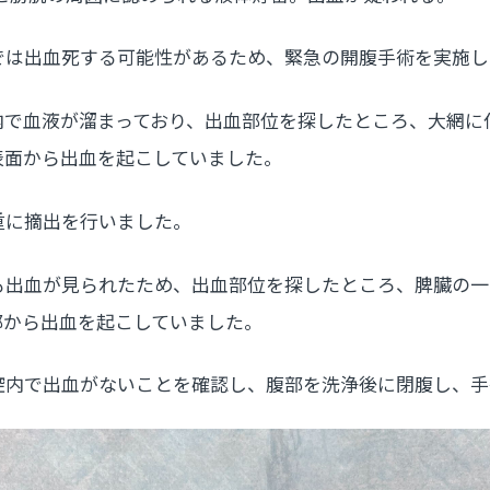
では出血死する可能性があるため、緊急の開腹手術を実施し
内で血液が溜まっており、出血部位を探したところ、大網に
表面から出血を起こしていました。
重に摘出を行いました。
も出血が見られたため、出血部位を探したところ、脾臓の一
部から出血を起こしていました。
腔内で出血がないことを確認し、腹部を洗浄後に閉腹し、手